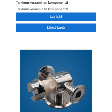
Tarkkuuskeraaminen komponentti
Tarkkuuskeraaminen komponentti
Lue lisää
Lähetä kysely