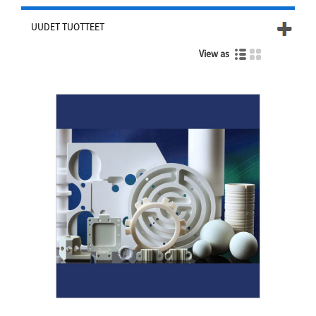
UUDET TUOTTEET
View as