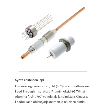
Syötä eristeiden läpi
Engineering Ceramic Co., Ltd (EC®) on ammattimainen
Feed Through Insulators (Alumiinioksidi 99,7% tai
Alumina Alsint 799) valmistaja ja toimittaja Kiinassa.
Laadukkaan ohjausjärjestelmän ja teknisen tiimin