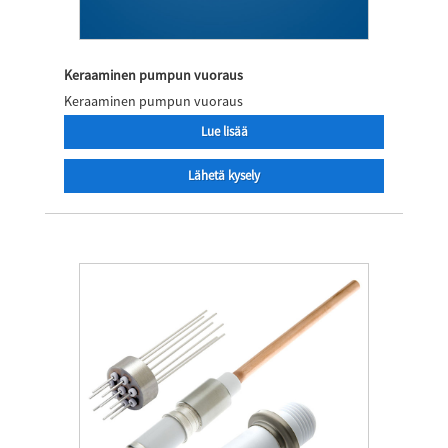
Keraaminen pumpun vuoraus
Keraaminen pumpun vuoraus
Lue lisää
Lähetä kysely