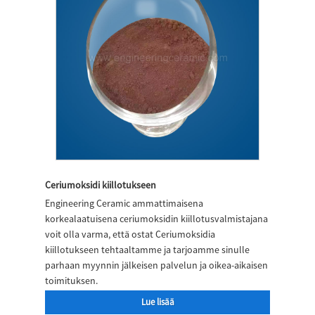
Ceriumoksidi kiillotukseen
Engineering Ceramic ammattimaisena
korkealaatuisena ceriumoksidin kiillotusvalmistajana
voit olla varma, että ostat Ceriumoksidia
kiillotukseen tehtaaltamme ja tarjoamme sinulle
parhaan myynnin jälkeisen palvelun ja oikea-aikaisen
toimituksen.
Lue lisää