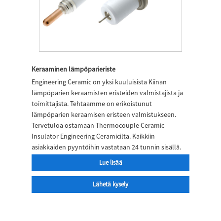
Keraaminen lämpöparieriste
Engineering Ceramic on yksi kuuluisista Kiinan
lämpöparien keraamisten eristeiden valmistajista ja
toimittajista. Tehtaamme on erikoistunut
lämpöparien keraamisen eristeen valmistukseen.
Tervetuloa ostamaan Thermocouple Ceramic
Insulator Engineering Ceramicilta. Kaikkiin
asiakkaiden pyyntöihin vastataan 24 tunnin sisällä.
Lue lisää
Lähetä kysely