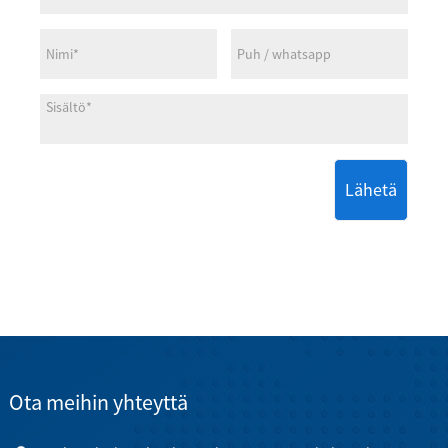
Lähetä
Ota meihin yhteyttä