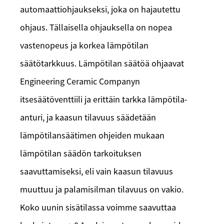
automaattiohjaukseksi, joka on hajautettu
ohjaus. Tällaisella ohjauksella on nopea
vastenopeus ja korkea lämpötilan
säätötarkkuus. Lämpötilan säätöä ohjaavat
Engineering Ceramic Companyn
itsesäätöventtiili ja erittäin tarkka lämpötila-
anturi, ja kaasun tilavuus säädetään
lämpötilansäätimen ohjeiden mukaan
lämpötilan säädön tarkoituksen
saavuttamiseksi, eli vain kaasun tilavuus
muuttuu ja palamisilman tilavuus on vakio.
Koko uunin sisätilassa voimme saavuttaa