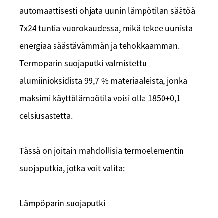
automaattisesti ohjata uunin lämpötilan säätöä
7x24 tuntia vuorokaudessa, mikä tekee uunista
energiaa säästävämmän ja tehokkaamman.
Termoparin suojaputki valmistettu
alumiinioksidista 99,7 % materiaaleista, jonka
maksimi käyttölämpötila voisi olla 1850+0,1
celsiusastetta.
Tässä on joitain mahdollisia termoelementin
suojaputkia, jotka voit valita:
Lämpöparin suojaputki