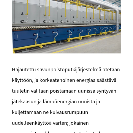
Hajautettu savunpoistoputkijärjestelmä otetaan
käyttöön, ja korkeatehoinen energiaa säästävä
tuuletin valitaan poistamaan uunissa syntyvän
jätekaasun ja lämpöenergian uunista ja
kuljettamaan ne kuivausrumpuun
uudelleenkäyttöä varten; jokainen