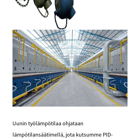
Uunin työlämpötilaa ohjataan
lämpötilansäätimellä, jota kutsumme PID-