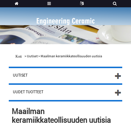
>
Uutiset
>
Maailman keramiikkateollisuuden uutisia
Koti
UUTISET
UUDET TUOTTEET
Maailman
keramiikkateollisuuden uutisia