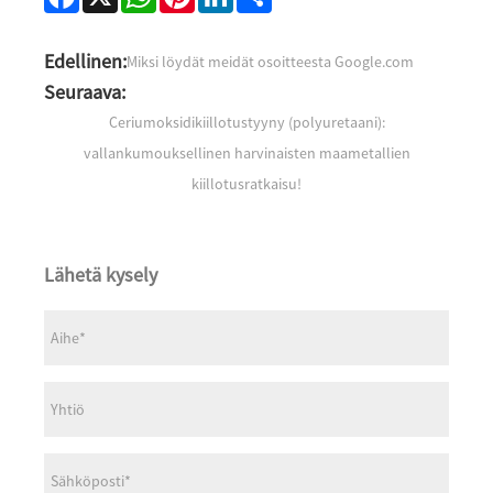
Edellinen:
Miksi löydät meidät osoitteesta Google.com
Seuraava:
Ceriumoksidikiillotustyyny (polyuretaani):
vallankumouksellinen harvinaisten maametallien
kiillotusratkaisu!
Lähetä kysely