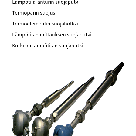
Lämpötila-anturin suojaputki
Termoparin suojus
Termoelementin suojaholkki
Lämpötilan mittauksen suojaputki
Korkean lämpötilan suojaputki