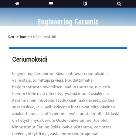
>
Tuotteet
>
Ceriumoksidi
Koti
Ceriumoksidi
Engineering Ceramic on Kiinan johtava ceriumoksidin
valmistaja, toimittaja ja viejä. Noudattamalla
harjoittamisesta täydellisen laadun tuotteita, niin että
Cerium Oxide ovat olleet tyytyväisiä monet asiakkaat.
Äärimmäinen muotoilu, laadukkaat raaka-aineet, korkea
suorituskyky ja kilpailukykyinen hinta ovat mitä jokainen
asiakas haluaa, ja sitä voimme myös tarjota sinulle. Tärkeää
on tietysti myös Cerium Oxide -palvelumme. Jos olet
kiinnostunut Cerium Oxide -palveluistamme, voit ottaa
meihin yhteyttä nyt, vastaamme sinulle ajoissa!