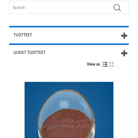
TUOTTEET
UUDET TUOTTEET
View as