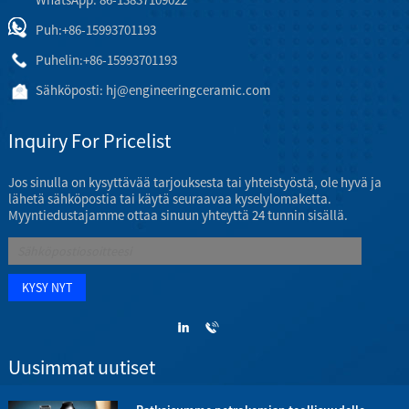
Puh:
+86-15993701193
Puhelin:
+86-15993701193
Sähköposti:
hj@engineeringceramic.com
Inquiry For Pricelist
Jos sinulla on kysyttävää tarjouksesta tai yhteistyöstä, ole hyvä ja
lähetä sähköpostia tai käytä seuraavaa kyselylomaketta.
Myyntiedustajamme ottaa sinuun yhteyttä 24 tunnin sisällä.
Uusimmat uutiset