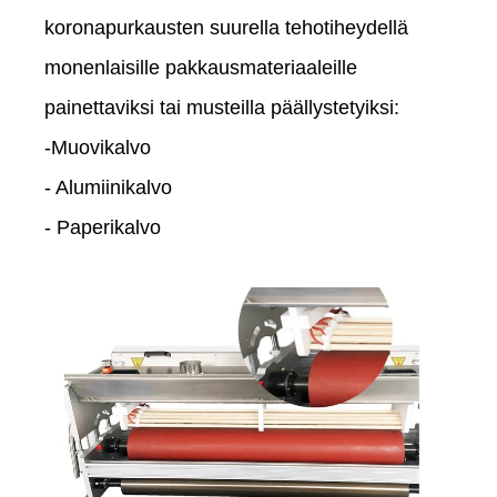
koronapurkausten suurella tehotiheydellä
monenlaisille pakkausmateriaaleille
painettaviksi tai musteilla päällystetyiksi:
-Muovikalvo
- Alumiinikalvo
- Paperikalvo