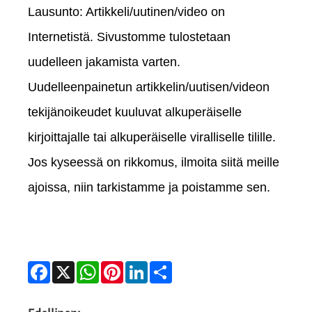
Lausunto: Artikkeli/uutinen/video on
Internetistä. Sivustomme tulostetaan
uudelleen jakamista varten.
Uudelleenpainetun artikkelin/uutisen/videon
tekijänoikeudet kuuluvat alkuperäiselle
kirjoittajalle tai alkuperäiselle viralliselle tilille.
Jos kyseessä on rikkomus, ilmoita siitä meille
ajoissa, niin tarkistamme ja poistamme sen.
Facebook
X
WhatsApp
Pinterest
LinkedIn
Share