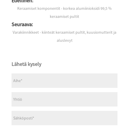
Edellinen:
Keraamiset komponentit - korkea alumiinioksidi 99,5 %
keraamiset pultit
Seuraava:
Varakiinnikkeet - kiinteät keraamiset pultit, kuusiomutterit ja
aluslevyt
Lähetä kysely