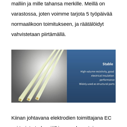
malliin ja mille tahansa merkille. Meillä on
varastossa, joten voimme tarjota 5 työpäivää
normaalikoon toimitukseen, ja räätälöidyt
vahvistetaan piirtämällä.
Kiinan johtavana elektrodien toimittajana EC