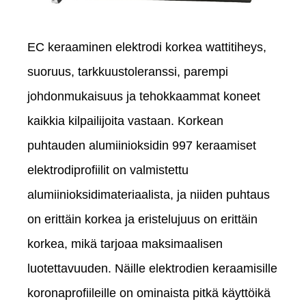
EC keraaminen elektrodi korkea wattitiheys,
suoruus, tarkkuustoleranssi, parempi
johdonmukaisuus ja tehokkaammat koneet
kaikkia kilpailijoita vastaan. Korkean
puhtauden alumiinioksidin 997 keraamiset
elektrodiprofiilit on valmistettu
alumiinioksidimateriaalista, ja niiden puhtaus
on erittäin korkea ja eristelujuus on erittäin
korkea, mikä tarjoaa maksimaalisen
luotettavuuden. Näille elektrodien keraamisille
koronaprofiileille on ominaista pitkä käyttöikä