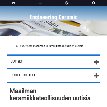
>
Uutiset
>
Maailman keramiikkateollisuuden uutisia
Koti
UUTISET
UUDET TUOTTEET
Maailman
keramiikkateollisuuden uutisia