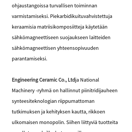
ohjaustangoissa turvallisen toiminnan
varmistamiseksi. Piekarbidikuituvahvistettuja
keraamisia matriisikomposiitteja käytetään
sähkömagneettiseen suojaukseen laitteiden
sähkömagneettisen yhteensopivuuden
parantamiseksi.
Engineering Ceramic Co., Ltd
ja National
Machinery -ryhmä on hallinnut piinitridijauheen
synteesiteknologian riippumattoman
tutkimuksen ja kehityksen kautta, rikkoen
ulkomaisen monopolin. Siihen liittyviä tuotteita