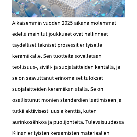
Aikaisemmin vuoden 2025 aikana molemmat
edellä mainitut joukkueet ovat hallinneet
täydelliset tekniset prosessit erityiselle
keramiikalle. Sen tuotteita sovelletaan
teollisuus-, siviili- ja suojalaitteiden kentällä, ja
se on saavuttanut erinomaiset tulokset
suojalaitteiden keramiikan alalla. Se on
osallistunut monien standardien laatimiseen ja
tutkii aktiivisesti uusia kenttiä, kuten
aurinkosähköä ja puolijohteita. Tulevaisuudessa
Kiinan erityisten keraamisten materiaalien