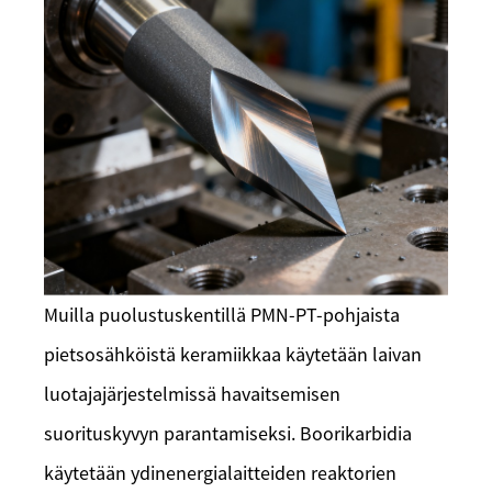
Muilla puolustuskentillä PMN-PT-pohjaista
pietsosähköistä keramiikkaa käytetään laivan
luotajajärjestelmissä havaitsemisen
suorituskyvyn parantamiseksi. Boorikarbidia
käytetään ydinenergialaitteiden reaktorien