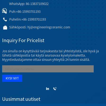
WhatsApp: 86-13837109022
Puh:
+86-15993701193
Puhelin:
+86-15993701193
Sähköposti:
hj@engineeringceramic.com
Inquiry For Pricelist
Jos sinulla on kysyttävää tarjouksesta tai yhteistyöstä, ole hyvä ja
lähetä sähköpostia tai käytä seuraavaa kyselylomaketta.
Myyntiedustajamme ottaa sinuun yhteyttä 24 tunnin sisällä.
Uusimmat uutiset