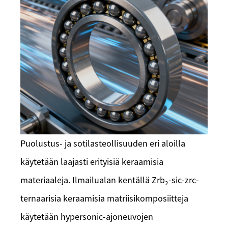
Puolustus- ja sotilasteollisuuden eri aloilla
käytetään laajasti erityisiä keraamisia
materiaaleja. Ilmailualan kentällä Zrb₂-sic-zrc-
ternaarisia keraamisia matriisikomposiitteja
käytetään hypersonic-ajoneuvojen