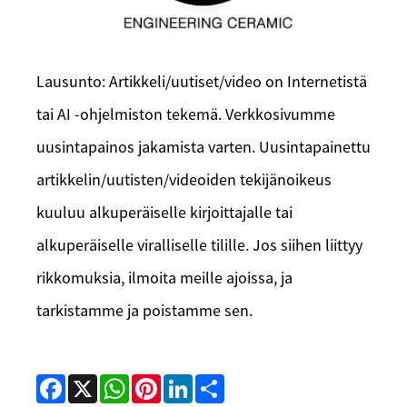
Lausunto: Artikkeli/uutiset/video on Internetistä
tai AI -ohjelmiston tekemä. Verkkosivumme
uusintapainos jakamista varten. Uusintapainettu
artikkelin/uutisten/videoiden tekijänoikeus
kuuluu alkuperäiselle kirjoittajalle tai
alkuperäiselle viralliselle tilille. Jos siihen liittyy
rikkomuksia, ilmoita meille ajoissa, ja
tarkistamme ja poistamme sen.
Facebook
X
WhatsApp
Pinterest
LinkedIn
Share