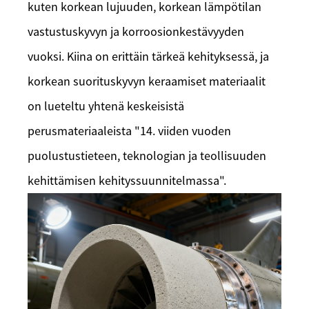
kuten korkean lujuuden, korkean lämpötilan
vastustuskyvyn ja korroosionkestävyyden
vuoksi. Kiina on erittäin tärkeä kehityksessä, ja
korkean suorituskyvyn keraamiset materiaalit
on lueteltu yhtenä keskeisistä
perusmateriaaleista "14. viiden vuoden
puolustustieteen, teknologian ja teollisuuden
kehittämisen kehityssuunnitelmassa".