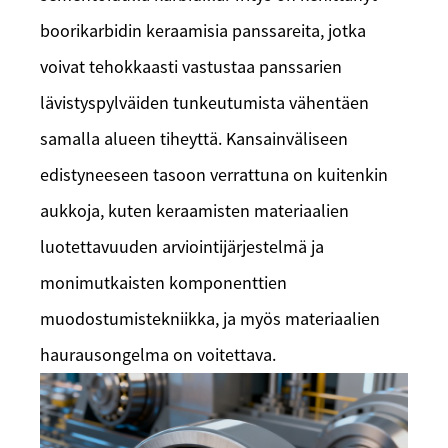
boorikarbidin keraamisia panssareita, jotka
voivat tehokkaasti vastustaa panssarien
lävistyspylväiden tunkeutumista vähentäen
samalla alueen tiheyttä. Kansainväliseen
edistyneeseen tasoon verrattuna on kuitenkin
aukkoja, kuten keraamisten materiaalien
luotettavuuden arviointijärjestelmä ja
monimutkaisten komponenttien
muodostumistekniikka, ja myös materiaalien
haurausongelma on voitettava.