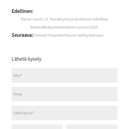
Edellinen:
Kiinan suurin 11. hyväksymä ja aloittanut tekniikan
keramiikkatuotehankkeet vuonna 2025.
Seuraava:
Globaali titaaniteollisuus: kehityskatsaus
Lähetä kysely