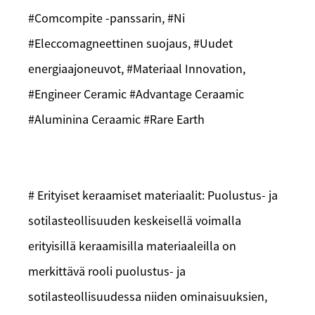
#Comcompite -panssarin, #Ni
#Eleccomagneettinen suojaus, #Uudet
energiaajoneuvot, #Materiaal Innovation,
#Engineer Ceramic #Advantage Ceraamic
#Aluminina Ceraamic #Rare Earth
# Erityiset keraamiset materiaalit: Puolustus- ja
sotilasteollisuuden keskeisellä voimalla
erityisillä keraamisilla materiaaleilla on
merkittävä rooli puolustus- ja
sotilasteollisuudessa niiden ominaisuuksien,