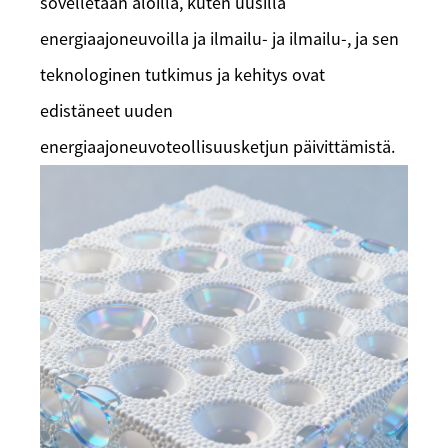
sovelletaan aloilla, kuten uusilla
energiaajoneuvoilla ja ilmailu- ja ilmailu-, ja sen
teknologinen tutkimus ja kehitys ovat
edistäneet uuden
energiaajoneuvoteollisuusketjun päivittämistä.