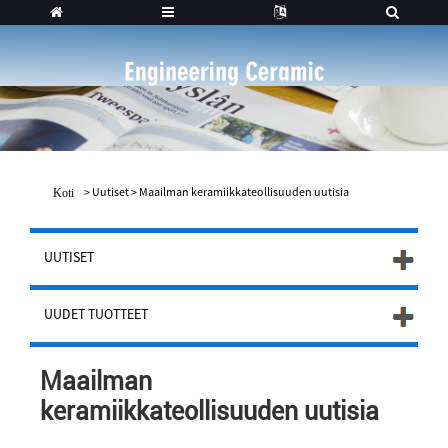
>
Uutiset
>
Maailman keramiikkateollisuuden uutisia
Koti
UUTISET
UUDET TUOTTEET
Maailman
keramiikkateollisuuden uutisia