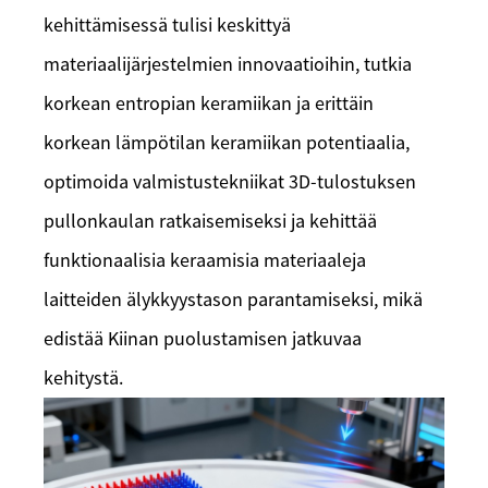
kehittämisessä tulisi keskittyä
materiaalijärjestelmien innovaatioihin, tutkia
korkean entropian keramiikan ja erittäin
korkean lämpötilan keramiikan potentiaalia,
optimoida valmistustekniikat 3D-tulostuksen
pullonkaulan ratkaisemiseksi ja kehittää
funktionaalisia keraamisia materiaaleja
laitteiden älykkyystason parantamiseksi, mikä
edistää Kiinan puolustamisen jatkuvaa
kehitystä.