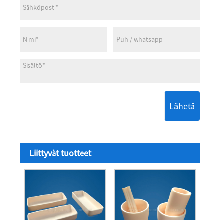
Lähetä
Liittyvät tuotteet