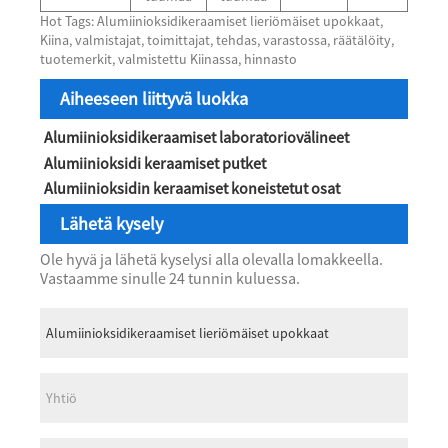
Hot Tags: Alumiinioksidikeraamiset lieriömäiset upokkaat,
Kiina, valmistajat, toimittajat, tehdas, varastossa, räätälöity,
tuotemerkit, valmistettu Kiinassa, hinnasto
Aiheeseen liittyvä luokka
Alumiinioksidikeraamiset laboratoriovälineet
Alumiinioksidi keraamiset putket
Alumiinioksidin keraamiset koneistetut osat
Lähetä kysely
Ole hyvä ja lähetä kyselysi alla olevalla lomakkeella.
Vastaamme sinulle 24 tunnin kuluessa.