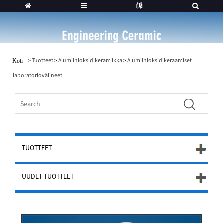
>
Tuotteet
>
Alumiinioksidikeramiikka
>
Alumiinioksidikeraamiset
Koti
laboratoriovälineet
TUOTTEET
UUDET TUOTTEET