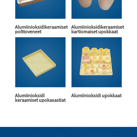
Alumiinioksidikeraamiset
Alumiinioksidikeraamiset
polttoveneet
kartiomaiset upokkaat
Alumiinioksidi
Alumiinioksidi upokkaat
keraamiset upokasastiat